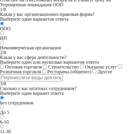
Упрощенная ликвидация ООО
1/8
Какая у вас организационно-правовая форма?
Выберите один вариантов ответа
ООО
ИП
Некоммерческая организация
2/8
Какая у вас сфера деятельности?
Выберите один или несколько вариантов ответа
Оптовая торговля
Строительство
Оказание услуг
Розничная торговля
Рестораны (общепит)
Другое
3/8
Сколько у вас штатных сотрудников?
Выберите один вариант ответа
Без сотрудников
До 5
6-10
11-30