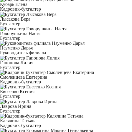
Кубарь Елена
Кадровик-бухгалтер
Лысакова Вера
Бухгалтер
Говорушкина Настя
Бухгалтер
Науменко Дарья
Руководитель филиала
Гапонова Лилия
Бухгалтер
Смоленцева Екатерина
Кадровик-бухгалтер
Евсеенко Ксения
Бухгалтер
Лаврова Ирина
Бухгалтер
Калялина Татьяна
Кадровик-бухгалтер