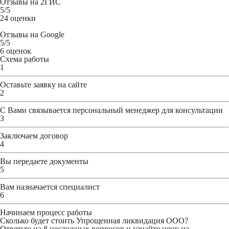
Отзывы на
2ГИС
5
/5
24 оценки
Отзывы на
Google
5
/5
6 оценок
Схема работы
1
Оставьте заявку
на сайте
2
С Вами связывается персональный менеджер для консультации
3
Заключаем договор
4
Вы передаете документы
5
Вам назначается специалист
6
Начинаем процесс работы
Сколько будет стоить Упрощенная ликвидация ООО?
Ответьте на 8 несложных вопросов и узнайте цену на