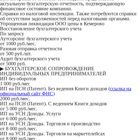
актуальную бухгалтерскую отчетность, подтверждающую
финансовое состояние компании.
Справки из налоговой инспекции.
Также потребуются справки
об отсутствии задолженностей перед налоговыми органами.
Упрощенная ликвидация ООО цены в Кемерово
Восстановление бухгалтерского учета
По запросу
Аутсорсинг бухгалтерского учета
от 1000 руб./мес.
Разовая отправка отчетности
от 500 руб./шт.
Аудит бухгалтерского учета
от 5000 руб.
▶ БУХГАЛТЕРСКОЕ СОПРОВОЖДЕНИЕ
ИНДИВИДУАЛЬНЫХ ПРЕДПРИНИМАТЕЛЕЙ
ИП без оборотов
1 000 руб./мес
ИП на ПСН (Патент). Без ведения Книги доходов
(ссылка на
официальный сайт ФНС)
2000 руб./мес.
ИП на ПСН (Патент). С ведением Книги доходов
от 5 000 руб./мес.
ИП на УСН Доходы. Услуги
от 6 000 руб./мес.
ИП на УСН Доходы. Торговля и производство
от 8 000 руб./мес.
ИП на УСН Доходы. Торговля на маркетплейсах
от 8 000 руб./мес.