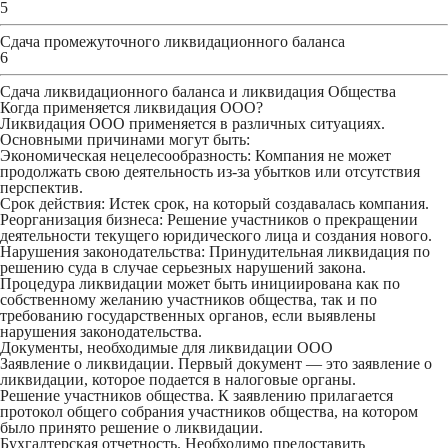
5
Сдача промежуточного ликвидационного баланса
6
Сдача ликвидационного баланса и ликвидация Общества
Когда применяется ликвидация ООО?
Ликвидация ООО применяется в различных ситуациях.
Основными причинами могут быть:
Экономическая нецелесообразность:
Компания не может
продолжать свою деятельность из-за убытков или отсутствия
перспектив.
Срок действия:
Истек срок, на который создавалась компания.
Реорганизация бизнеса:
Решение участников о прекращении
деятельности текущего юридического лица и создания нового.
Нарушения законодательства:
Принудительная ликвидация по
решению суда в случае серьезных нарушений закона.
Процедура ликвидации может быть инициирована как по
собственному желанию участников общества, так и по
требованию государственных органов, если выявлены
нарушения законодательства.
Документы, необходимые для ликвидации ООО
Заявление о ликвидации.
Первый документ — это заявление о
ликвидации, которое подается в налоговые органы.
Решение участников общества.
К заявлению прилагается
протокол общего собрания участников общества, на котором
было принято решение о ликвидации.
Бухгалтерская отчетность.
Необходимо предоставить