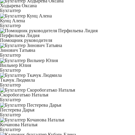
Ходырева Оксана
Бухгалтер
Кунц Алена
Бухгалтер
Перфильева Лидия
Помощник руководителя
Зинович Татьяна
Бухгалтер
Вильнер Юлия
Бухгалтер
Ткачук Людмила
Бухгалтер
Скоробогатько Наталья
Бухгалтер
Пестерева Дарья
Бухгалтер
Кочанова Наталья
Бухгалтер