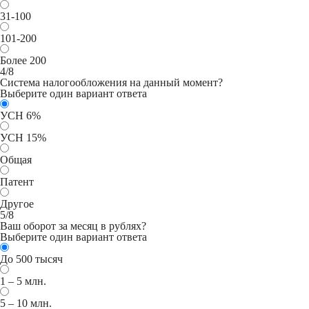
31-100
101-200
Более 200
4/8
Система налогообложения на данный момент?
Выберите один вариант ответа
УСН 6%
УСН 15%
Общая
Патент
Другое
5/8
Ваш оборот за месяц в рублях?
Выберите один вариант ответа
До 500 тысяч
1 – 5 млн.
5 – 10 млн.