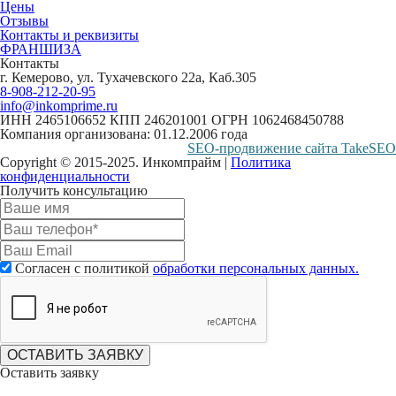
Цены
Отзывы
Контакты и реквизиты
ФРАНШИЗА
Контакты
г. Кемерово, ул. Тухачевского 22а, Каб.305
8-908-212-20-95
info@inkomprime.ru
ИНН 2465106652 КПП 246201001 ОГРН 1062468450788
Компания организована: 01.12.2006 года
SEO-продвижение сайта TakeSEO
Copyright © 2015-2025. Инкомпрайм |
Политика
конфиденциальности
Получить консультацию
Согласен с политикой
обработки персональных данных.
ОСТАВИТЬ ЗАЯВКУ
Оставить заявку