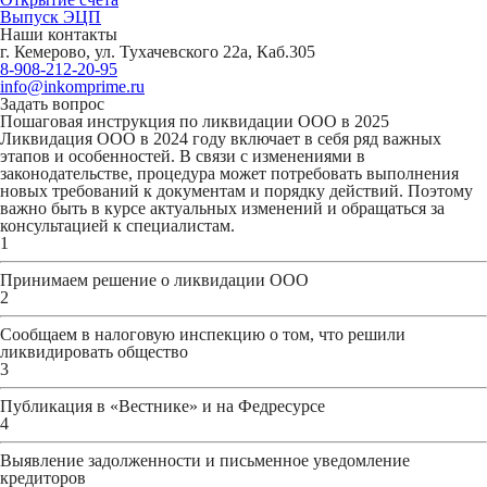
Выпуск ЭЦП
Наши контакты
г. Кемерово, ул. Тухачевского 22а, Каб.305
8-908-212-20-95
info@inkomprime.ru
Задать вопрос
Пошаговая инструкция по ликвидации ООО в 2025
Ликвидация ООО в 2024 году включает в себя ряд важных
этапов и особенностей. В связи с изменениями в
законодательстве, процедура может потребовать выполнения
новых требований к документам и порядку действий. Поэтому
важно быть в курсе актуальных изменений и обращаться за
консультацией к специалистам.
1
Принимаем решение о ликвидации ООО
2
Сообщаем в налоговую инспекцию о том, что решили
ликвидировать общество
3
Публикация в «Вестнике» и на Федресурсе
4
Выявление задолженности и письменное уведомление
кредиторов