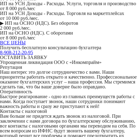
ИП на УСН Доходы - Расходы. Услуги, торговля и производство
от 8 000 руб./мес
ИП на УСН Доходы - Расходы. Торговля на маркетплейсах
от 10 000 руб./мес.
▶ ИП на ОСНО (НДС). Без оборотов
2 000 руб./мес.
ИП на ОСНО (НДС). С оборотами
от 8 000 руб./мес
ВСЕ ЦЕНЫ
Получить бесплатную консультацию бухгалтера
8-908-212-20-95
ОСТАВИТЬ ЗАЯВКУ
Упрощенная ликвидация ООО с «Инкомпрайм»
Репутация
Наш интерес это долгое сотрудничество с вами. Наши
приоритеты работать открыто и качественно. Профессиональное
оказание бухгалтерских услуг – наша профессия. Мы стремимся
сделать так, что бы ваше доверие было оправдано.
Оперативность
Быстрое реагирование - одно из главных преимуществ работы с
нами. Когда поступает звонок, наши сотрудники понимают
важность работы и сразу же приступают к ней!
Контакты с налоговой
Вам больше не придется ждать звонок из налоговой. При
заключении с нами договора по бухгалтерскому обслуживанию,
все контакты с налоговыми органами мы переводим на себя. По
всем вопросам из ИФНС будут звонить вашему бухгалтеру,
который решит все проблемы и поможет предотвратить их