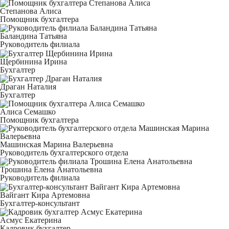
Степанова Алиса
Помощник бухгалтера
Баландина Татьяна
Руководитель филиала
Щербинина Ирина
Бухгалтер
Драган Наталия
Бухгалтер
Алиса Семашко
Помощник бухгалтера
Машинская Марина Валерьевна
Руководитель бухгалтерского отдела
Трошина Елена Анатольевна
Руководитель филиала
Вайгант Кира Артемовна
Бухгалтер-консультант
Асмус Екатерина
Кадровик бухгалтер