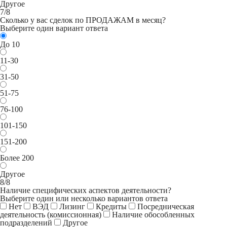
Другое
7/8
Сколько у вас сделок по ПРОДАЖАМ в месяц?
Выберите один вариант ответа
До 10
11-30
31-50
51-75
76-100
101-150
151-200
Более 200
Другое
8/8
Наличие специфических аспектов деятельности?
Выберите один или несколько вариантов ответа
Нет
ВЭД
Лизинг
Кредиты
Посредническая
деятельность (комиссионная)
Наличие обособленных
подразделений
Другое