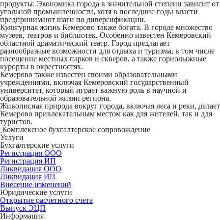
продукты. Экономика города в значительной степени зависит от
угольной промышленности, хотя в последние годы власти
предпринимают шаги по диверсификации.
Культурная жизнь Кемерово также богата. В городе множество
музеев, театров и библиотек. Особенно известен Кемеровский
областной драматический театр. Город предлагает
разнообразные возможности для отдыха и туризма, в том числе
посещение местных парков и скверов, а также горнолыжные
курорты в окрестностях.
Кемерово также известен своими образовательными
учреждениями, включая Кемеровский государственный
университет, который играет важную роль в научной и
образовательной жизни региона.
Живописная природа вокруг города, включая леса и реки, делает
Кемерово привлекательным местом как для жителей, так и для
туристов.
Комплексное бухгалтерское сопровождение
Услуги
Бухгалтерские услуги
Регистрация ООО
Регистрация ИП
Ликвидация ООО
Ликвидация ИП
Внесение изменений
Юридические услуги
Открытие расчетного счета
Выпуск ЭЦП
Информация